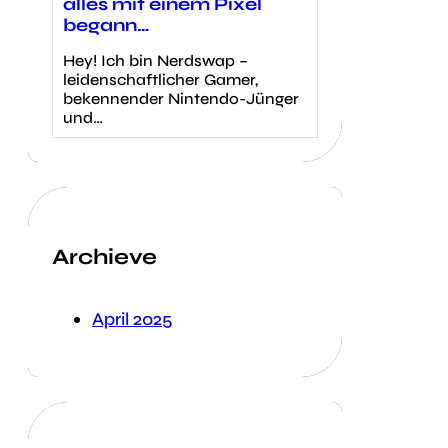
alles mit einem Pixel
begann…
Hey! Ich bin Nerdswap –
leidenschaftlicher Gamer,
bekennender Nintendo-Jünger
und…
Archieve
April 2025