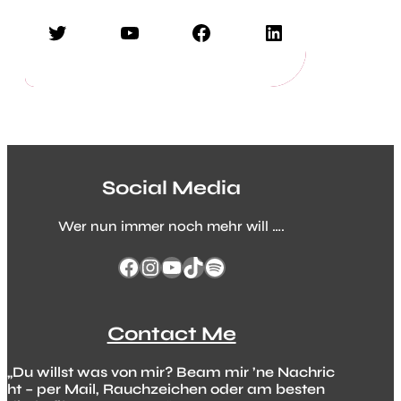
Twitter
YouTube
Facebook
LinkedIn
Social Media
Wer nun immer noch mehr will ….
Facebook
Instagram
YouTube
TikTok
Spotify
Contact Me
„Du willst was von mir? Beam mir ’ne Nachric
ht – per Mail, Rauchzeichen oder am besten