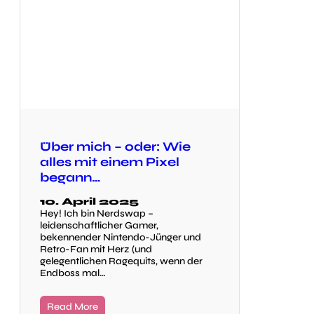
Über mich – oder: Wie
alles mit einem Pixel
begann…
10. April 2025
Hey! Ich bin Nerdswap –
leidenschaftlicher Gamer,
bekennender Nintendo-Jünger und
Retro-Fan mit Herz (und
gelegentlichen Ragequits, wenn der
Endboss mal…
Read More