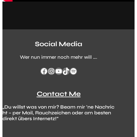
Social Media
Wer nun immer noch mehr will ….
Facebook
Instagram
YouTube
TikTok
Spotify
Contact Me
„Du willst was von mir? Beam mir ’ne Nachric
ht – per Mail, Rauchzeichen oder am besten
direkt übers Internetz!“