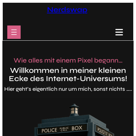
Zum
Nerdswap
Inhalt
springen
Wie alles mit einem Pixel begann…
Willkommen in meiner kleinen
Ecke des Internet-Universums!
Hier geht’s eigentlich nur um mich, sonst nichts …..