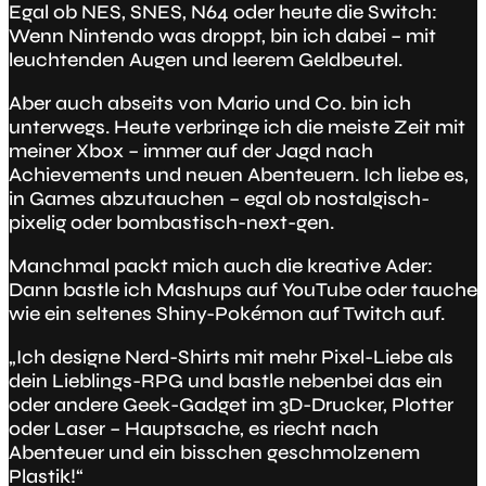
Egal ob NES, SNES, N64 oder heute die Switch:
Wenn Nintendo was droppt, bin ich dabei – mit
leuchtenden Augen und leerem Geldbeutel.
Aber auch abseits von Mario und Co. bin ich
unterwegs. Heute verbringe ich die meiste Zeit mit
meiner Xbox – immer auf der Jagd nach
Achievements und neuen Abenteuern. Ich liebe es,
in Games abzutauchen – egal ob nostalgisch-
pixelig oder bombastisch-next-gen.
Manchmal packt mich auch die kreative Ader:
Dann bastle ich Mashups auf YouTube oder tauche
wie ein seltenes Shiny-Pokémon auf Twitch auf.
„Ich designe Nerd-Shirts mit mehr Pixel-Liebe als
dein Lieblings-RPG und bastle nebenbei das ein
oder andere Geek-Gadget im 3D-Drucker, Plotter
oder Laser – Hauptsache, es riecht nach
Abenteuer und ein bisschen geschmolzenem
Plastik!“