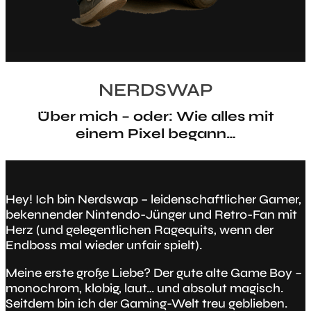
NERDSWAP
Über mich – oder: Wie alles mit
einem Pixel begann…
Hey! Ich bin Nerdswap – leidenschaftlicher Gamer,
bekennender Nintendo-Jünger und Retro-Fan mit
Herz (und gelegentlichen Ragequits, wenn der
Endboss mal wieder unfair spielt).
Meine erste große Liebe? Der gute alte Game Boy –
monochrom, klobig, laut… und absolut magisch.
Seitdem bin ich der Gaming-Welt treu geblieben.